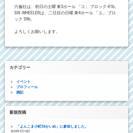
六倫社は、初日の土曜 東3ホール 「コ」 ブロック 41b。
SIX-WHEELERは、二日目の日曜 東4ホール 「ユ」 ブロ
ック 39b。
よろしくお願いします。
カテゴリー
イベント
プロフィール
雑記
新規投稿
「よんこま小町26かいめ」に参加しました。
2026年3月16日