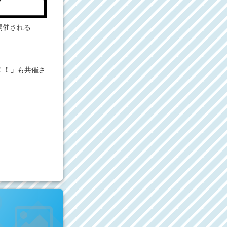
開催される
！！」
も共催さ