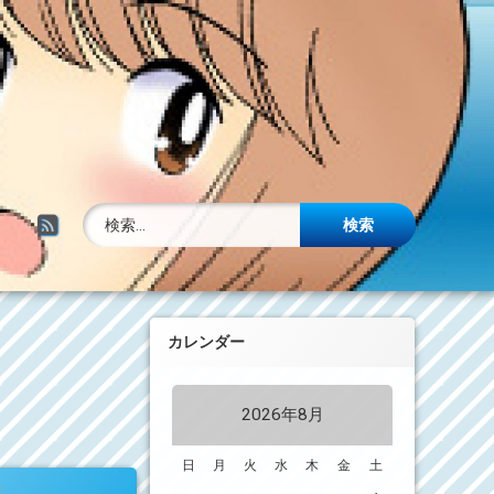
検索:
RSS
カレンダー
2026年8月
日
月
火
水
木
金
土