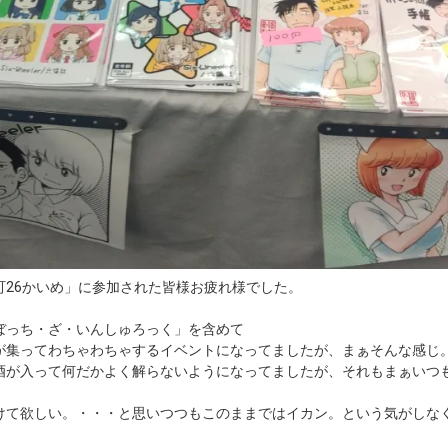
町26かいめ」に参加された皆様お疲れ様でした。
ぼっち・ざ・いんしゅろっく」を含めて
が集ってわちゃわちゃするイベントになってましたが、まぁそんな感じ
酒が入って何だかよく解らないようになってましたが、それもまぁいつ
。
けて欲しい。・・・と思いつつもこのままではイカン。という気がしな