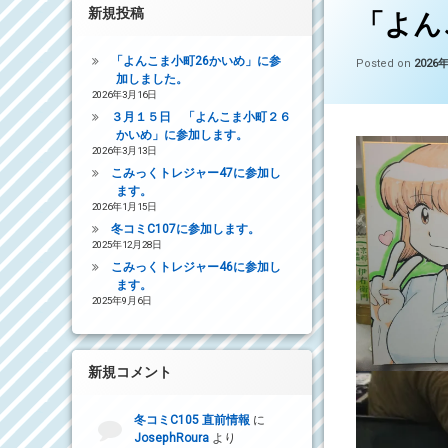
新規投稿
「よん
「よんこま小町26かいめ」に参
Posted on
2026
加しました。
2026年3月16日
３月１５日 「よんこま小町２６
かいめ」に参加します。
2026年3月13日
こみっくトレジャー47に参加し
ます。
2026年1月15日
冬コミC107に参加します。
2025年12月28日
こみっくトレジャー46に参加し
ます。
2025年9月6日
新規コメント
冬コミC105 直前情報
に
JosephRoura
より