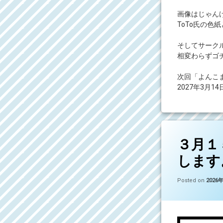
画像はじゃんけ
ToTo氏の
そしてサーク
相変わらずゴ
次回「よんこ
2027年3月
コメントを
３月１
します
Posted on
2026