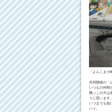
「よんこま小
共同開催の「
いつもの仲間
隅っこの方は
うに思います
いつまでも続
ハイ。