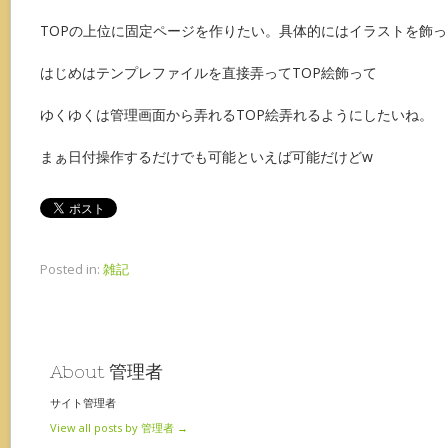
TOPの上位に固定ページを作りたい。具体的にはイラストを飾
はじめはテンプレファイルを直接弄ってTOP絵飾って
ゆくゆくは管理画面から弄れるTOP絵弄れるようにしたいね。
まぁ日付操作するだけでも可能といえば可能だけどw
Posted in:
雑記
About 管理者
サイト管理者
View all posts by 管理者
→