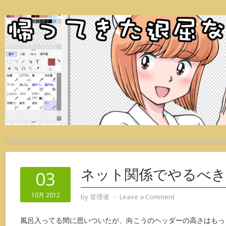
ネット関係でやるべき
03
10月 2012
by
管理者
⋅
Leave a Comment
風呂入ってる間に思いついたが、向こうのヘッダーの高さはもっ