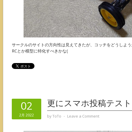
サークルのサイトの方向性は見えてきたが、コッチをどうしよう
RCとか模型に特化すべきかな(
更にスマホ投稿テスト
02
2月 2022
by
ToTo
⋅
Leave a Comment