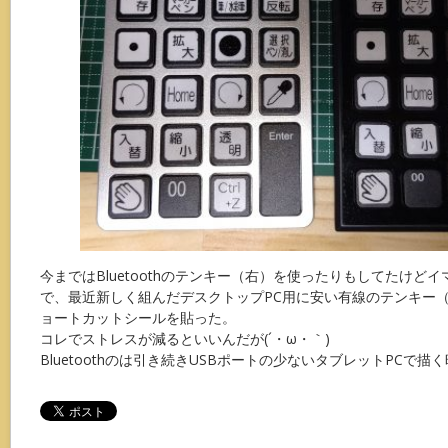
今まではBluetoothのテンキー（右）を使ったりもしてたけど
で、最近新しく組んだデスクトップPC用に安い有線のテンキー
ョートカットシールを貼った。
コレでストレスが減るといいんだが(´・ω・｀)
Bluetoothのは引き続きUSBポートの少ないタブレットPCで描