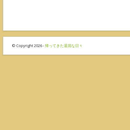
© Copyright 2026 -
帰ってきた退屈な日々