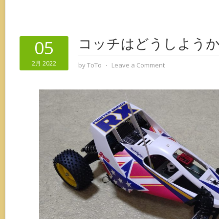
コッチはどうしよう
05
2月 2022
by
ToTo
⋅
Leave a Comment