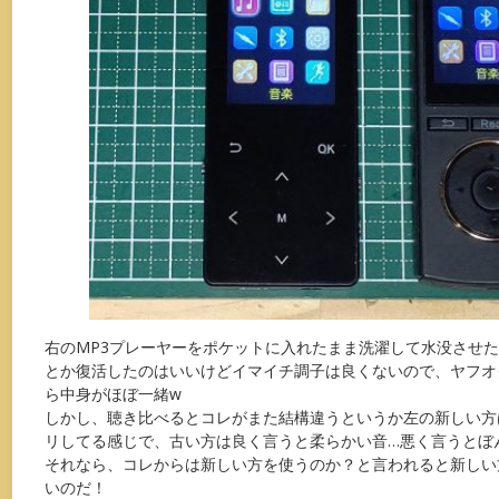
右のMP3プレーヤーをポケットに入れたまま洗濯して水没させ
とか復活したのはいいけどイマイチ調子は良くないので、ヤフオ
ら中身がほぼ一緒w
しかし、聴き比べるとコレがまた結構違うというか左の新しい方
リしてる感じで、古い方は良く言うと柔らかい音…悪く言うとぼ
それなら、コレからは新しい方を使うのか？と言われると新しい方
いのだ！