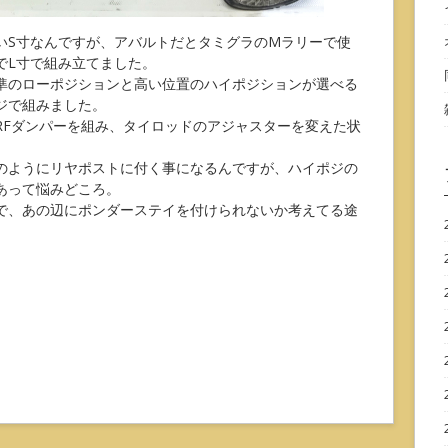
いS寸なんですが、アバルトだとタミグラのMラリーで使
でL寸で組み立てました。
準のローポジションと高い位置のハイポジションが選べる
ジで組みました。
TRFダンパーを組み、タイロッドのアジャスターを変えた状
のようにリヤポストに付く事になるんですが、ハイポジの
あって悩みどころ。
で、あの辺にポンダーステイを付けられないか考えてる途