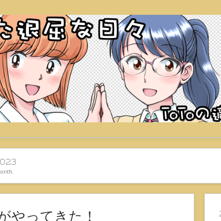
023
month.
01がやってきた！