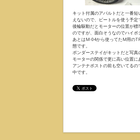
キット付属のアバルトだと一番短
えないので、ビートルを使う予定
後輪駆動だとモーターの位置が標
のですが、面白そうなのでハイポ
あとはM-04から使ってたM用の
態です。
ポンダーステイがキットだと写真
モーターの関係で更に高い位置に
アンテナポストの前も空いてるの
中です。