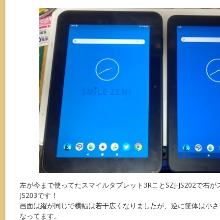
左が今まで使ってたスマイルタブレット3RことSZJ-JS202で右が
JS203です！
画面は縦が同じで横幅は若干広くなりましたが、逆に筐体は小さく
なってます。