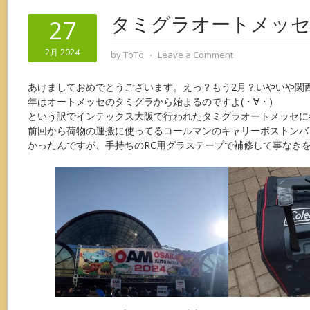
タミグラオートメッセ
27
2月 2024
by
ToTo
⋅
Leave a Comment
あけましておめでとうございます。えっ？もう2月？いやいや関
年はオートメッセのタミグラから始まるのですよ(・∀・)
という訳でインテックス大阪で行われたタミグラオートメッセに
前回から荷物の運搬に使ってるコールマンのキャリーボストンバ
かったんですが、手持ちのRC用グラステープで補修して事なきを得