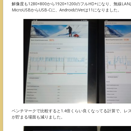
解像度も1280×800から1920×1200のフルHD+になり、無線L
MicroUSBからUSB-Cに、AndroidのVerは11になりました。
ベンチマークで比較すると1.4倍くらい良くなってる計算で、レ
が貯まる場面も減りました。