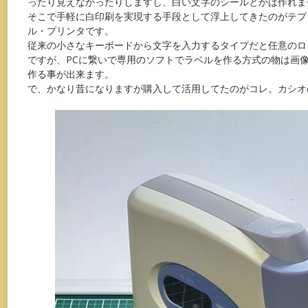
ったり見えなかったりしますし、白い文字のシールとかは作れま
そこで手軽に白印刷を実現する手段として浮上してきたのがテプ
ル・プリンタです。
従来の小さなキーボードから文字を入力するタイプだと任意のロ
ですが、PCに繋いで専用のソフトでラベルを作る方式の物は画
作る事が出来ます。
で、かなり昔になりますが購入して活用してたのがコレ。カシオのK