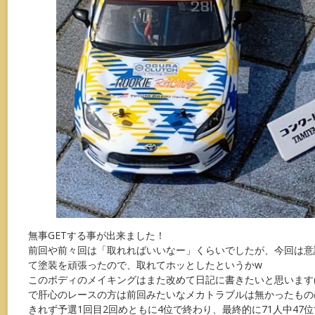
無事GETする事が出来ました！
前回や前々回は「取れればいいなー」くらいでしたが、今回は意
て塗装を頑張ったので、取れてホッとしたというかw
このボディのメイキングはまた改めて日記に書きたいと思います(´
で肝心のレースの方は前回みたいなメカトラブルは無かったもの
きれず予選1回目2回めともに4位で終わり、最終的に71人中47