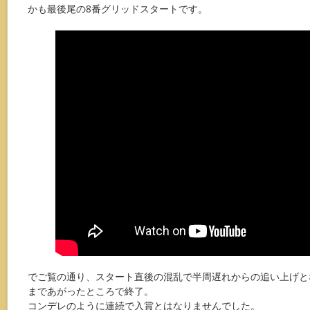
かも最後尾の8番グリッドスタートです。
でご覧の通り、スタート直後の混乱で半周遅れからの追い上げと
まであがったところで終了。
コンデレのように連続で入賞とはなりませんでした。