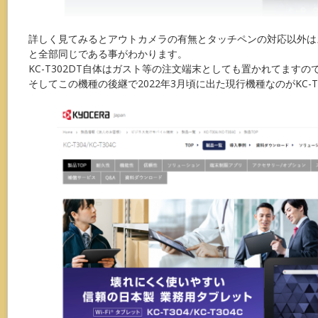
詳しく見てみるとアウトカメラの有無とタッチペンの対応以外は
と全部同じである事がわかります。
KC-T302DT自体はガスト等の注文端末としても置かれてます
そしてこの機種の後継で2022年3月頃に出た現行機種なのがKC-T