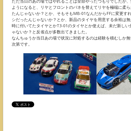
ただ当日のあの場ではやれることは全部やったつもりでしたが、
ようになると、リヤとフロントのバネを替えてリヤを極端に柔ら
たんじゃないか？とか、そもそもMB-01なんだからFFに変更す
シだったんじゃないか？とか、新品のタイヤを用意する余裕は無か
時に付いてたタイヤとかT3-01のタイヤとか使えば、未だ新し
ゃないか？と反省点が多数出てきました。
なんちゅうか当日あの場で状況に対処するのは経験を積むしか無
次第です。