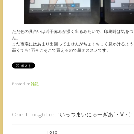
ただ色の具合いは若干赤みが濃く出るみたいで、印刷時は気をつ
ん。
まだ市場にはあまり出回ってませんがちょくちょく見かけるよう
高くても1万そこそこで買えるので超オススメです。
Posted in:
雑記
One Thought on “
いっつまいにゅーぎあ(・∀・)
”
ToTo