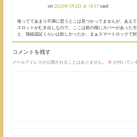
on
2023年7月2日 at 18:37
said:
使っててあまり不満に思うとこは見つかってませんが、あえて言う
スロットがむき出しなので、ここは前の様にカバーがあった方
と、指紋認証くらいは欲しかったか。まぁスマートロックで対応
コメントを残す
メールアドレスが公開されることはありません。
※
が付いてい